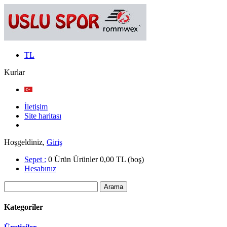
TL
Kurlar
İletişim
Site haritası
Hoşgeldiniz,
Giriş
Sepet :
0
Ürün
Ürünler
0,00 TL
(boş)
Hesabınız
Kategoriler