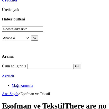
Üreticiler
Üretici yok
Haber bülteni
Arama
Ürün adı giriniz
Accueil
Mağazamızda
Ana Sayfa
>
Eşofman ve Tekstil
Eşofman ve Tekstil
There are no 