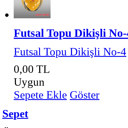
Futsal Topu Dikişli No-
Futsal Topu Dikişli No-4
0,00 TL
Uygun
Sepete Ekle
Göster
Sepet