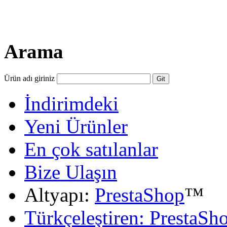
Arama
Ürün adı giriniz
İndirimdeki
Yeni Ürünler
En çok satılanlar
Bize Ulaşın
Altyapı:
PrestaShop
™
Türkçeleştiren: PrestaSh