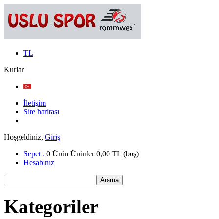
TL
Kurlar
İletişim
Site haritası
Hoşgeldiniz,
Giriş
Sepet :
0
Ürün
Ürünler
0,00 TL
(boş)
Hesabınız
Kategoriler