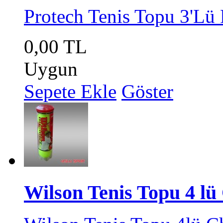
Protech Tenis Topu 3'Lü F
0,00 TL
Uygun
Sepete Ekle
Göster
Wilson Tenis Topu 4 lü