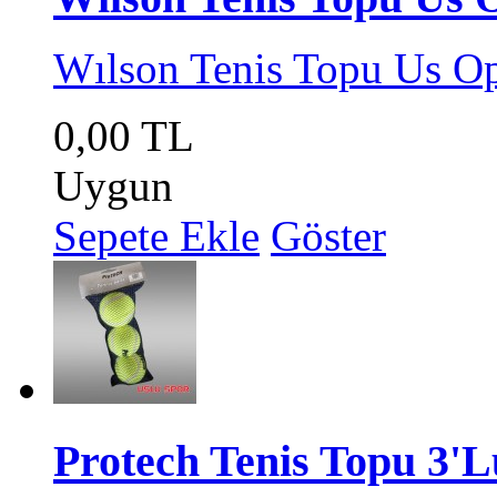
Wılson Tenis Topu Us O
0,00 TL
Uygun
Sepete Ekle
Göster
Protech Tenis Topu 3'Lü