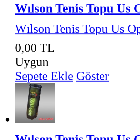
Wılson Tenis Topu Us 
Wılson Tenis Topu Us O
0,00 TL
Uygun
Sepete Ekle
Göster
Wılson Tenis Topu Us 