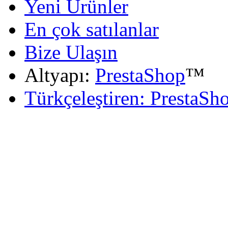
Yeni Ürünler
En çok satılanlar
Bize Ulaşın
Altyapı:
PrestaShop
™
Türkçeleştiren: PrestaSh