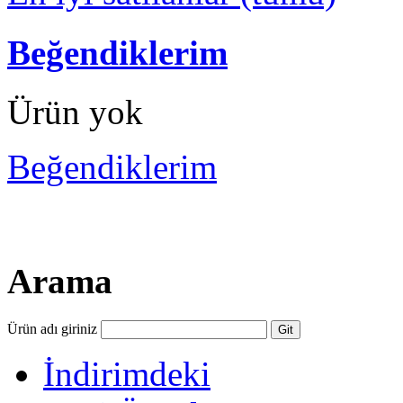
Beğendiklerim
Ürün yok
Beğendiklerim
Arama
Ürün adı giriniz
İndirimdeki