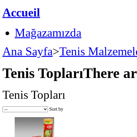
Accueil
Mağazamızda
Ana Sayfa
>
Tenis Malzemel
Tenis Topları
There ar
Tenis Topları
Sort by