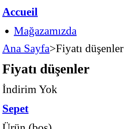
Accueil
Mağazamızda
Ana Sayfa
>
Fiyatı düşenler
Fiyatı düşenler
İndirim Yok
Sepet
Ürün
(boş)