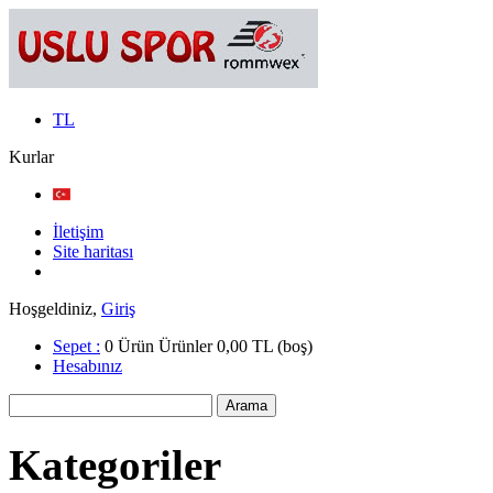
TL
Kurlar
İletişim
Site haritası
Hoşgeldiniz,
Giriş
Sepet :
0
Ürün
Ürünler
0,00 TL
(boş)
Hesabınız
Kategoriler