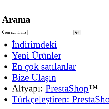
Arama
Ürün adı giriniz
İndirimdeki
Yeni Ürünler
En çok satılanlar
Bize Ulaşın
Altyapı:
PrestaShop
™
Türkçeleştiren: PrestaSh