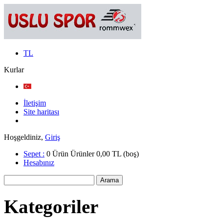
TL
Kurlar
İletişim
Site haritası
Hoşgeldiniz,
Giriş
Sepet :
0
Ürün
Ürünler
0,00 TL
(boş)
Hesabınız
Kategoriler