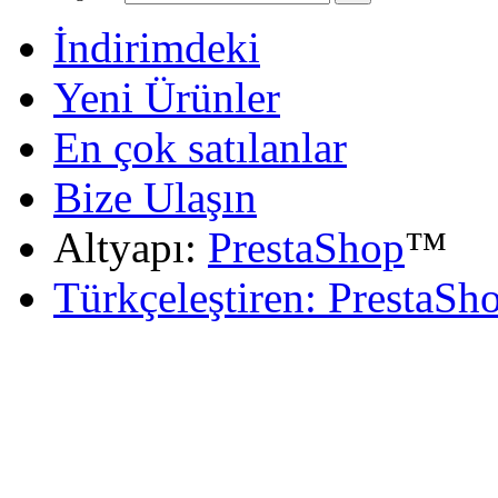
İndirimdeki
Yeni Ürünler
En çok satılanlar
Bize Ulaşın
Altyapı:
PrestaShop
™
Türkçeleştiren: PrestaSh