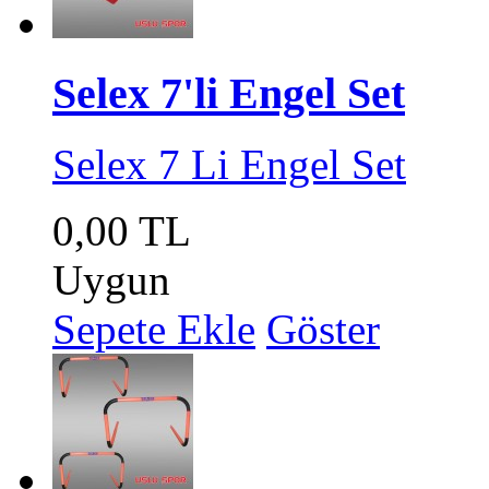
Selex 7'li Engel Set
Selex 7 Li Engel Set
0,00 TL
Uygun
Sepete Ekle
Göster