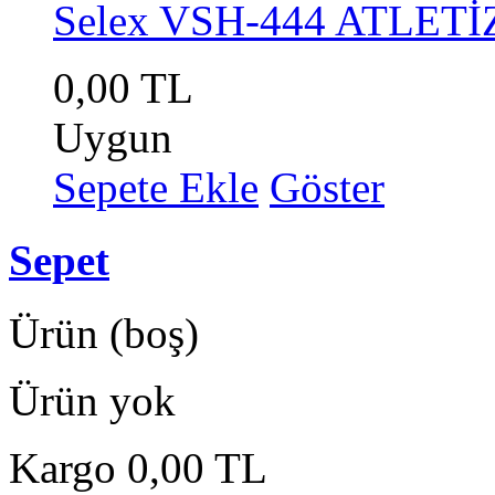
Selex VSH-444 ATLET
0,00 TL
Uygun
Sepete Ekle
Göster
Sepet
Ürün
(boş)
Ürün yok
Kargo
0,00 TL