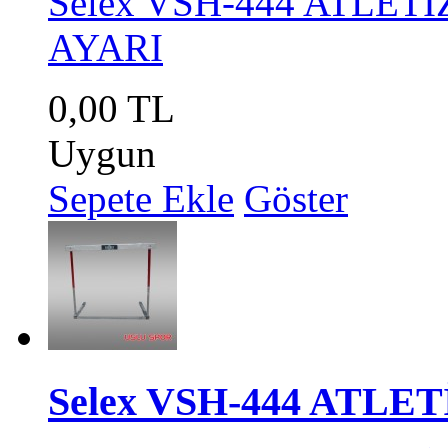
Selex VSH-444 ATLE
AYARI
0,00 TL
Uygun
Sepete Ekle
Göster
Selex VSH-444 ATLE