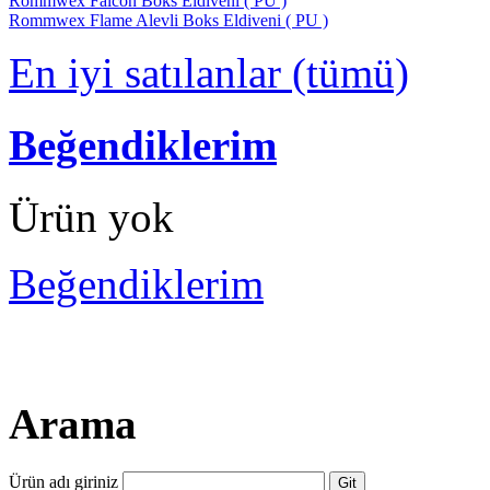
Rommwex Falcon Boks Eldiveni ( PU )
Rommwex Flame Alevli Boks Eldiveni ( PU )
En iyi satılanlar (tümü)
Beğendiklerim
Ürün yok
Beğendiklerim
Arama
Ürün adı giriniz