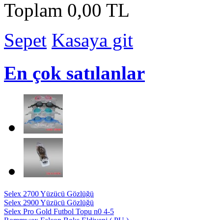
Toplam
0,00 TL
Sepet
Kasaya git
En çok satılanlar
Selex 2700 Yüzücü Gözlüğü
Selex 2900 Yüzücü Gözlüğü
Selex Pro Gold Futbol Topu n0 4-5