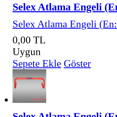
Selex Atlama Engeli (
Selex Atlama Engeli (En
0,00 TL
Uygun
Sepete Ekle
Göster
Selex Atlama Engeli (E