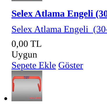
Selex Atlama Engeli (3
Selex Atlama Engeli (3
0,00 TL
Uygun
Sepete Ekle
Göster