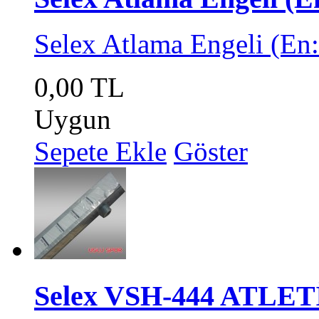
Selex Atlama Engeli (En
0,00 TL
Uygun
Sepete Ekle
Göster
Selex VSH-444 ATLET