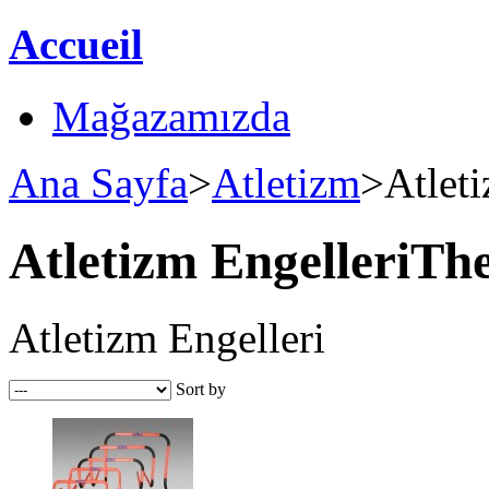
Accueil
Mağazamızda
Ana Sayfa
>
Atletizm
>
Atlet
Atletizm Engelleri
The
Atletizm Engelleri
Sort by