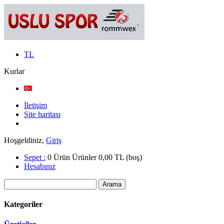
TL
Kurlar
İletişim
Site haritası
Hoşgeldiniz,
Giriş
Sepet :
0
Ürün
Ürünler
0,00 TL
(boş)
Hesabınız
Kategoriler