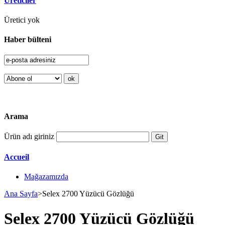
Üreticiler
Üretici yok
Haber bülteni
Arama
Ürün adı giriniz
Accueil
Mağazamızda
Ana Sayfa
>
Selex 2700 Yüzücü Gözlüğü
Selex 2700 Yüzücü Gözlüğü