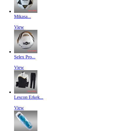
Mikasa...
View
Selex Pro...
View
Lescon Erkek...
View