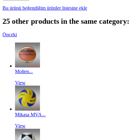
Bu ürünü beğendiğim ürünler listesine ekle
25 other products in the same category:
Önceki
Molten...
View
Mikasa MVA...
View