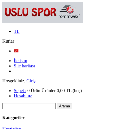
TL
Kurlar
İletişim
Site haritası
Hoşgeldiniz,
Giriş
Sepet :
0
Ürün
Ürünler
0,00 TL
(boş)
Hesabınız
Kategoriler