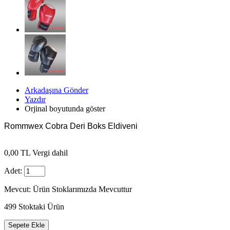
Arkadaşına Gönder
Yazdır
Orjinal boyutunda göster
Rommwex Cobra Deri Boks Eldiveni
0,00 TL
Vergi dahil
Adet:
Mevcut:
Ürün Stoklarımızda Mevcuttur
499
Stoktaki Ürün