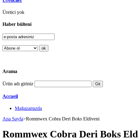
Üreticiler
Üretici yok
Haber bülteni
Arama
Ürün adı giriniz
Accueil
Mağazamızda
Ana Sayfa
>
Rommwex Cobra Deri Boks Eldiveni
Rommwex Cobra Deri Boks Eld